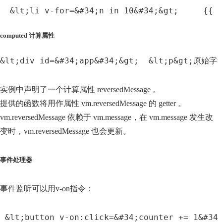
  &lt;li v-for=&#34;n in 10&#34;&gt;     {{ 
computed 计算属性
&lt;div id=&#34;app&#34;&gt;  &lt;p&gt;原始字符
实例中声明了一个计算属性 reversedMessage 。
提供的函数将用作属性 vm.reversedMessage 的 getter 。
vm.reversedMessage 依赖于 vm.message，在 vm.message 发生改
变时，vm.reversedMessage 也会更新。
事件处理器
事件监听可以用v-on指令：
 &lt;button v-on:click=&#34;counter += 1&#34