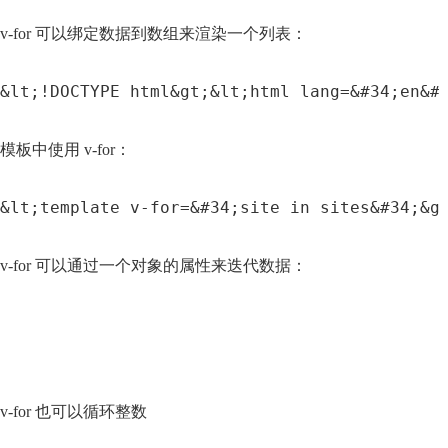
v-for 可以绑定数据到数组来渲染一个列表：
&lt;!DOCTYPE html&gt;&lt;html lang=&#34;en&#
模板中使用 v-for：
&lt;template v-for=&#34;site in sites&#34;&g
v-for 可以通过一个对象的属性来迭代数据：
v-for 也可以循环整数