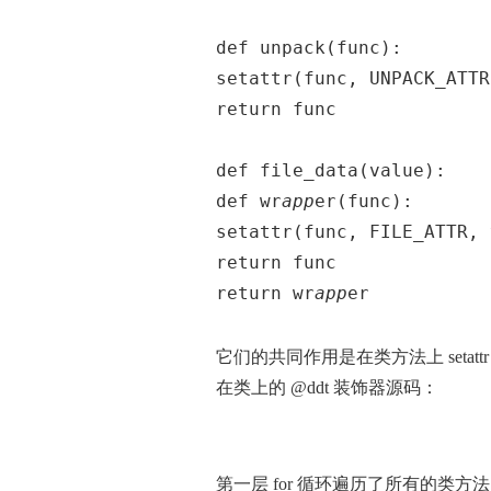
def unpack(func):
setattr(func, UNPACK_ATTR
return func
def file_data(value):
def wr
app
er(func):
setattr(func, FILE_ATTR, 
return func
return wr
app
er
它们的共同作用是在类方法上 seta
在类上的 @ddt 装饰器源码：
第一层 for 循环遍历了所有的类方法，