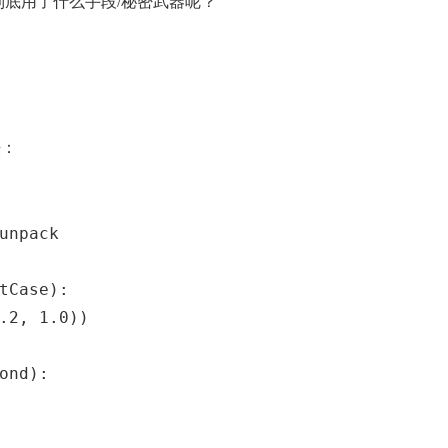
底用了什么手段/秘密武器呢？
法：
unpack
tCase):
.2, 1.0))
ond):