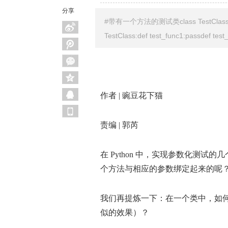
分享
#带有一个方法的测试类class TestClass
TestClass:def test_func1:passdef tes
作者 | 豌豆花下猫
责编 | 郭芮
在 Python 中，实现参数化测
个方法与相应的参数绑定起来的呢
我们再提炼一下：在一个类中，如
似的效果）？