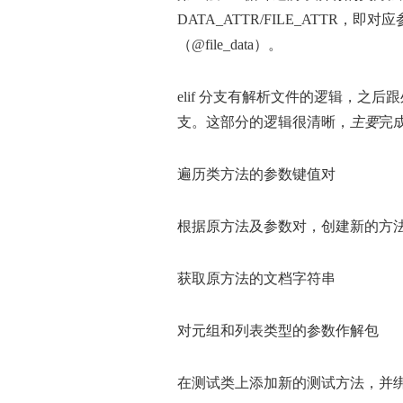
DATA_ATTR/FILE_ATTR，
（@file_data）。
elif 分支有解析文件的逻辑，之
支。这部分的逻辑很清晰，
主要
完
遍历类方法的参数键值对
根据原方法及参数对，创建新的方
获取原方法的文档字符串
对元组和列表类型的参数作解包
在测试类上添加新的测试方法，并