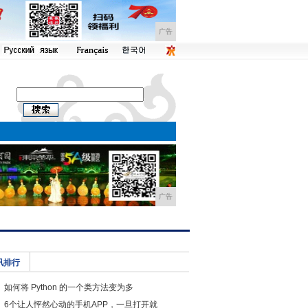
广告
广告
讯排行
如何将 Python 的一个类方法变为多
6个让人怦然心动的手机APP，一旦打开就