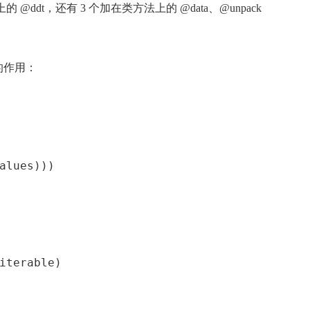
的 @ddt，还有 3 个加在类方法上的 @data、@unpack
的作用：
alues)))
iterable)