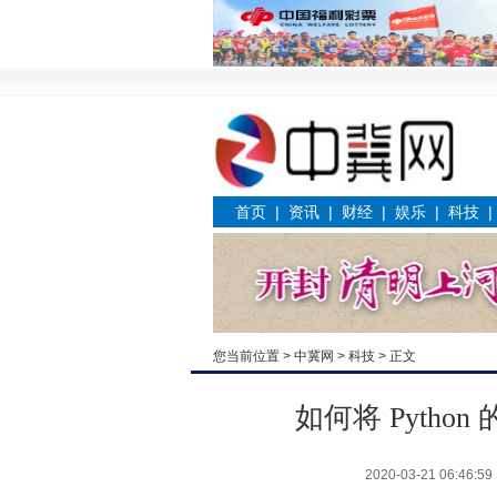
首页
|
资讯
|
财经
|
娱乐
|
科技
您当前位置 >
中冀网
>
科技
> 正文
如何将 Pyth
2020-03-21 06:46:59