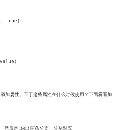
, True)
value)
ttr 添加属性。至于这些属性在什么时候使用？下面看看加
然后是 if/elif 两条分支，分别对应