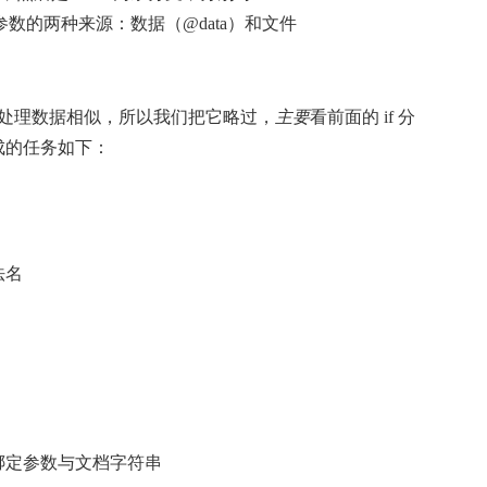
即对应参数的两种来源：数据（@data）和文件
后跟处理数据相似，所以我们把它略过，
主要
看前面的 if 分
成的任务如下：
法名
绑定参数与文档字符串