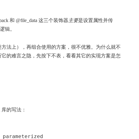
k 和 @file_data 这三个装饰器
主要
是设置属性并传
理逻辑。
类方法上），再组合使用的方案，很不优雅。为什么就不
析它的难言之隐，先按下不表，看看其它的实现方案是怎
ed 库的写法：
 parameterized