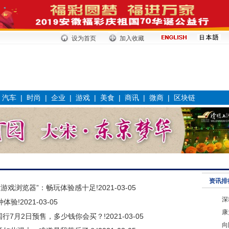
设为首页
加入收藏
|
汽车
|
时尚
|
企业
|
游戏
|
美食
|
商讯
|
微商
|
区块链
资讯排
“游戏浏览器”：畅玩体验感十足!
2021-03-05
深
种体验!
2021-03-05
康
m 国行7月2日预售，多少钱你会买？!
2021-03-05
向