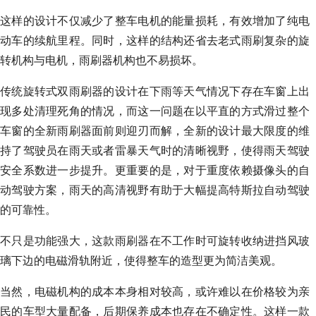
这样的设计不仅减少了整车电机的能量损耗，有效增加了纯电
动车的续航里程。同时，这样的结构还省去老式雨刷复杂的旋
转机构与电机，雨刷器机构也不易损坏。
传统旋转式双雨刷器的设计在下雨等天气情况下存在车窗上出
现多处清理死角的情况，而这一问题在以平直的方式滑过整个
车窗的全新雨刷器面前则迎刃而解，全新的设计最大限度的维
持了驾驶员在雨天或者雷暴天气时的清晰视野，使得雨天驾驶
安全系数进一步提升。更重要的是，对于重度依赖摄像头的自
动驾驶方案，雨天的高清视野有助于大幅提高特斯拉自动驾驶
的可靠性。
不只是功能强大，这款雨刷器在不工作时可旋转收纳进挡风玻
璃下边的电磁滑轨附近，使得整车的造型更为简洁美观。
当然，电磁机构的成本本身相对较高，或许难以在价格较为亲
民的车型大量配备，后期保养成本也存在不确定性。这样一款