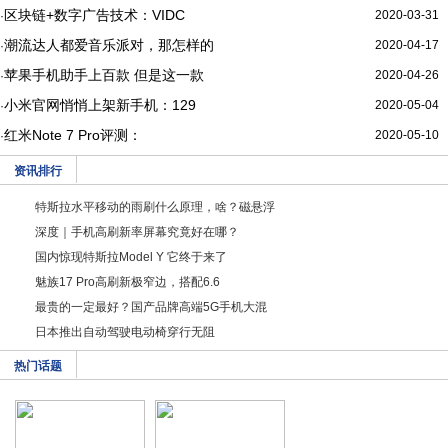
区块链+数字广告技术：VIDC
2020-03-31
·
潮流达人都爱音乐派对，那怎样的
2020-04-17
·
苹果手机助手上百款 但是这一款
2020-04-26
·
小米官网悄悄上架新手机：129
2020-05-04
·
红米Note 7 Pro评测：
2020-05-10
·
资讯排行
特斯拉水平移动的雨刷什么原理，啥？磁悬浮
深度｜手机高刷新率屏幕究竟好在哪？
国内惊现特斯拉Model Y 它终于来了
魅族17 Pro高刷新极窄边，搭配6.6
最贵的一定最好？国产品牌高端5G手机大混
日本推出自动驾驶电动椅穿行无阻
热门话题