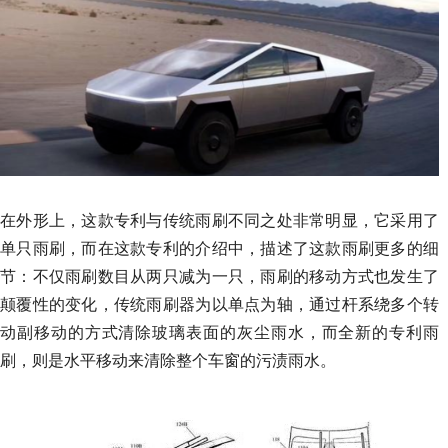
在外形上，这款专利与传统雨刷不同之处非常明显，它采用了
单只雨刷，而在这款专利的介绍中，描述了这款雨刷更多的细
节：不仅雨刷数目从两只减为一只，雨刷的移动方式也发生了
颠覆性的变化，传统雨刷器为以单点为轴，通过杆系绕多个转
动副移动的方式清除玻璃表面的灰尘雨水，而全新的专利雨
刷，则是水平移动来清除整个车窗的污渍雨水。