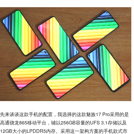
先来谈谈这款手机的配置，我选择的这款魅族17 Pro采用的是
高通骁龙865移动平台，辅以256GB容量的UFS 3.1存储以及
12GB大小的LPDDR5内存。采用这一架构方案的手机款式市