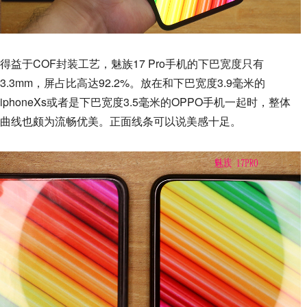
得益于COF封装工艺，魅族17 Pro手机的下巴宽度只有
3.3mm，屏占比高达92.2%。放在和下巴宽度3.9毫米的
iphoneXs或者是下巴宽度3.5毫米的OPPO手机一起时，整体
曲线也颇为流畅优美。正面线条可以说美感十足。