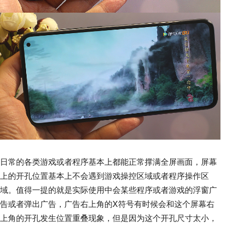
日常的各类游戏或者程序基本上都能正常撑满全屏画面，屏幕
上的开孔位置基本上不会遇到游戏操控区域或者程序操作区
域。值得一提的就是实际使用中会某些程序或者游戏的浮窗广
告或者弹出广告，广告右上角的X符号有时候会和这个屏幕右
上角的开孔发生位置重叠现象，但是因为这个开孔尺寸太小，