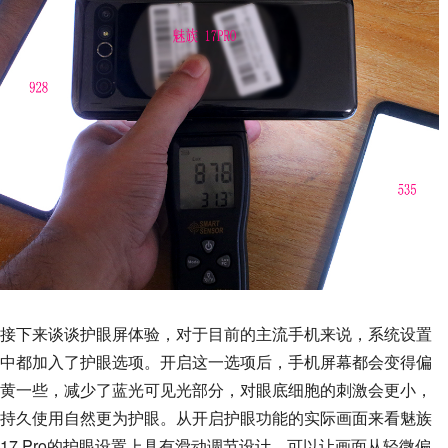
接下来谈谈护眼屏体验，对于目前的主流手机来说，系统设置
中都加入了护眼选项。开启这一选项后，手机屏幕都会变得偏
黄一些，减少了蓝光可见光部分，对眼底细胞的刺激会更小，
持久使用自然更为护眼。从开启护眼功能的实际画面来看魅族
17 Pro的护眼设置上具有滑动调节设计，可以让画面从轻微偏