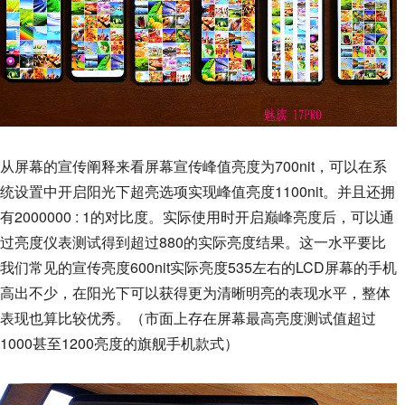
从屏幕的宣传阐释来看屏幕宣传峰值亮度为700nit，可以在系
统设置中开启阳光下超亮选项实现峰值亮度1100nit。并且还拥
有2000000 : 1的对比度。实际使用时开启巅峰亮度后，可以通
过亮度仪表测试得到超过880的实际亮度结果。这一水平要比
我们常见的宣传亮度600nit实际亮度535左右的LCD屏幕的手机
高出不少，在阳光下可以获得更为清晰明亮的表现水平，整体
表现也算比较优秀。（市面上存在屏幕最高亮度测试值超过
1000甚至1200亮度的旗舰手机款式）