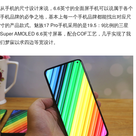
从手机的尺寸设计来说，6.6英寸的全面屏手机可以说属于各个
手机品牌的必争之地，基本上每一个手机品牌都能找出对应尺
寸的产品款式。魅族17 Pro手机采用的是19.5：9比例的三星
Super AMOLED 6.6英寸屏幕，配合COF工艺，几乎实现了我
们梦寐以求四边等宽设计。