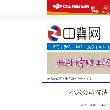
首页
|
资讯
|
财经
|
娱乐
|
科技
您当前位置 >
中冀网
>
企业
> 正文
小米公司澄清
2020-04-03 11:44:52