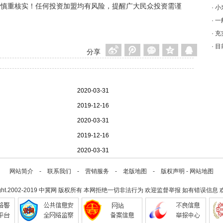
者慎重核实！任何投资加盟均有风险，提醒广大民众投资需谨
·
小
·
一
·
充
·
目
分享
2020-03-31
2019-12-16
2020-03-31
2019-12-16
2020-03-31
网站简介
-
联系我们
-
营销服务
-
老版地图
-
版权声明
-
网站地图
ght.2002-2019
中冀网
版权所有 本网拒绝一切非法行为 欢迎监督举报 如有错误信息 