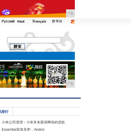
广告
广告
讯排行
小米公司澄清：小米并未获得网传的贷款
Essential宣布关闭，Androi