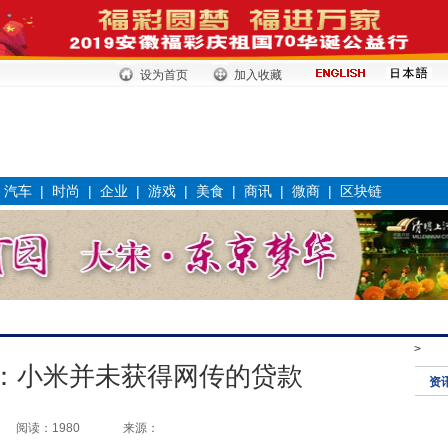
设为首页
加入收藏
|
汽车
|
时尚
|
企业
|
游戏
|
美食
|
商讯
|
微商
|
区块链
>
：小米并未获得网传的贷款
资
阅读：1980
来源：