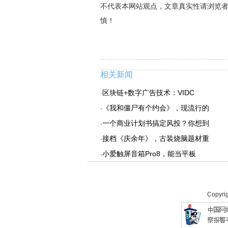
不代表本网站观点，文章真实性请浏览
慎！
相关新闻
区块链+数字广告技术：VIDC
·
《我和僵尸有个约会》，现流行的
·
一个商业计划书搞定风投？你想到
·
接档《庆余年》，古装烧脑题材重
·
小爱触屏音箱Pro8，能当平板
·
Copyri