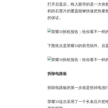
打开后盖后，映入眼帘的是一大块
积的石墨片的覆盖能够快速把热量散
的保证。
下图依次是荣耀10的前壳组件、后
拆除电路板
拆除电路板的第一步就是拆掉电池F
荣耀10这次采用了一个长条压片把电