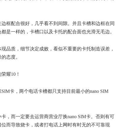
在边框配合很好，几乎看不到间隙。并且卡槽和边框在同
色都是一样的，卡槽口以及卡托的配合面也光滑无毛边。
体现品质，细节决定成败，看似不重要的卡托制造误差，
量的态度。
IM卡，两个电话卡槽都只支持目前最小的nano SIM
，而一定要去运营商营业厅换nano SIM卡。否则有可
错位而导致烧卡，或者打电话上网时有时无的不可靠现