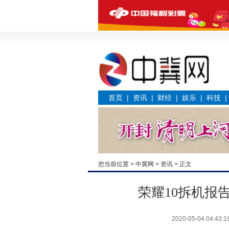
首页
|
资讯
|
财经
|
娱乐
|
科技
您当前位置 >
中冀网
>
资讯
> 正文
荣耀10拆机报
2020-05-04 04:43:1