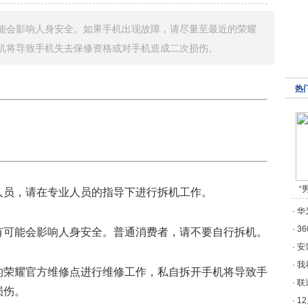
能会影响人身安全。如果手机出现故障，请尽量至最近的荣耀
机将导致手机失去保修资格或对手机造成二次损伤。
热
“
人员，请在专业人员的指导下进行拆机工作。
·
华
·
3
有可能会影响人身安全。普通消费者，请不要自行拆机。
·
安
·
我
的荣耀官方维修点进行维修工作，私自拆开手机将导致手
·
联
损伤。
·
1