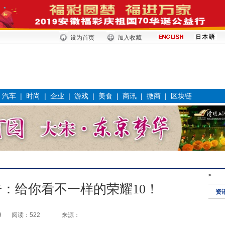
设为首页
加入收藏
|
汽车
|
时尚
|
企业
|
游戏
|
美食
|
商讯
|
微商
|
区块链
>
告：给你看不一样的荣耀10！
资
9
阅读：522
来源：