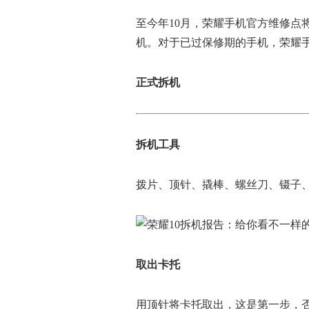
至今年10月，荣耀手机官方维修点
机。对于已过保修期的手机，荣耀
正式拆机
拆机工具
拨片、顶针、撬棒、螺丝刀、镊子
取出卡托
用顶针将卡托取出，这是第一步，