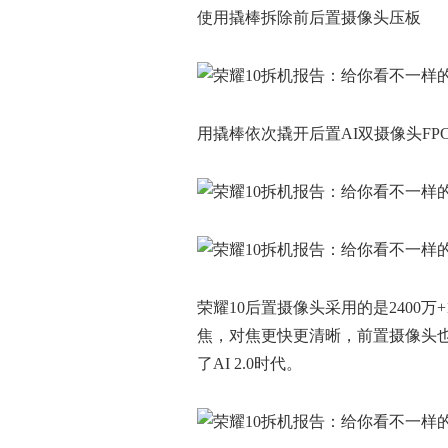
使用撬棒拆除前后置摄像头压板
用撬棒依次撬开后置AI双摄像头FP
荣耀10后置摄像头采用的是2400万
焦，对焦更快更清晰，前置摄像头也
了AI 2.0时代。