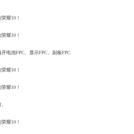
电池FPC、显示FPC、副板FPC
钉。