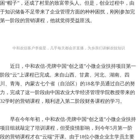
困“帽子”，还成了村里的致富带头人。但是，创业过程中，由
于知识储备不足带来了企业管理方面的种种困扰，刚刚参加完
第一阶段的营销课程，他就觉得受益匪浅。
中和农信客户李俊星，几乎每天都会开直播，为乡亲们讲解农技知识
近日，中和农信-壳牌中国“创之道”小微企业扶持项目第一
阶段“云”上课程已完成。来自山西、甘肃、河北、湖南、四
川、青海、内蒙古七个省（自治区）的18名学员
通过自己的努
力，完成了这一阶段由中国农业大学经济管理学院教授带来的
32学时的营销课程，顺利进入第二阶段财务课程的学习。
早在今年年初，中和农信
-壳牌中国“创之道”小微企业扶持
项目组就敲定了培训课程，但受疫情影响，到今年5月第一阶
段的营销课程才在“云端”开课。由于18位小微企业主学员主要