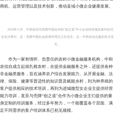
商机、运营管理以及技术创新，推动县域小微企业健康发展。
2019
年
11
月，中和农信与壳牌中国合作的
“创之道”中小企业扶持项目签约仪式
在长沙举行。左：壳牌中国社会投资经理王江红先生，右：中和农信总裁刘冬文先
生。
作为一家有情怀、负责任的农村小微金融服务机构，中和
农信自成立起就扎根农村，在提供金融服务之外，还提供各种
非金融类服务，旨在涵养农户综合发展能力。从开展金融、法
律、保险、健康等普适性的知识普及赋能乡村，到为种养殖的
客户提供相应的技术培训，再到为进城微型女企业主提供经营
能力培训
，直至与壳牌
“创之道”合作为小微企业主们提供的量
身定制的培训服务，经过多年努力，一个能覆盖各个层面、满
足不同需求的客户培训体系已初见规模。