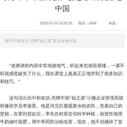
中国
2020-07-24 15:35:35
阅读：1648
来源：
联手中和农信 壳牌“创之道”首次落地中国
“老师讲的内容非常地接地气，听起来也很容易懂，一课不
听就感觉缺失了什么，我在课堂上真真正正地学到了很多知识
和技巧。”
这句话出自中和农信-壳牌中国“创之道”小微企业管理高级
研修班学员李俊星。他是河北巨鹿观寨乡的农民，凭着自己的
坚韧，在拿到贷款后，率先在村里尝试科学种植，创造性地用
牛奶做叶面肥，用中草药防治病虫害，现在，他不但摘掉了贫