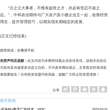
“古之立大事者，不惟有超世之才，亦必有坚忍不拔之
志。”，中和农信期待与广大农户及小微企业主一起，改善经营
理念，提升管理技巧，以期实现长期稳定的发展。
(正文已经结束)
推荐阅读：
折叠屏手机
免责声明及提醒：
此文内容为本网所转载企业宣传资讯，该相关信息仅
为宣传及传递更多信息之目的，不代表本网站观点，文章真实性请浏览
者慎重核实！任何投资加盟均有风险，提醒广大民众投资需谨慎！
分享
相关新闻
区块链+数字广告技术：VIDC
2020-03-31
·