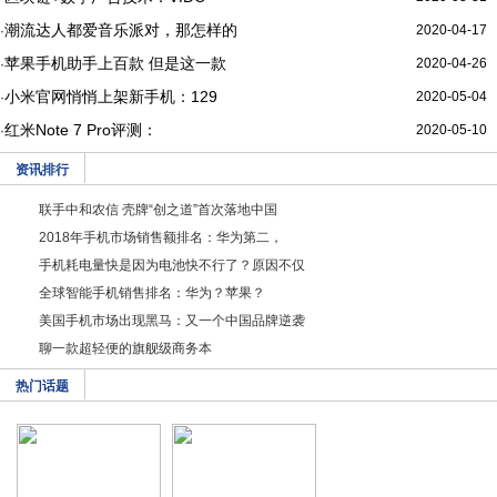
潮流达人都爱音乐派对，那怎样的
2020-04-17
·
苹果手机助手上百款 但是这一款
2020-04-26
·
小米官网悄悄上架新手机：129
2020-05-04
·
红米Note 7 Pro评测：
2020-05-10
·
资讯排行
联手中和农信 壳牌“创之道”首次落地中国
2018年手机市场销售额排名：华为第二，
手机耗电量快是因为电池快不行了？原因不仅
全球智能手机销售排名：华为？苹果？
美国手机市场出现黑马：又一个中国品牌逆袭
聊一款超轻便的旗舰级商务本
热门话题